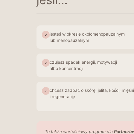
jesteś w okresie okołomenopauzalnym
✓
lub menopauzalnym
czujesz spadek energii, motywacji
✓
albo koncentracji
chcesz zadbać o skórę, jelita, kości, mięśn
✓
i regenerację
To także wartościowy program dla
Partnerów