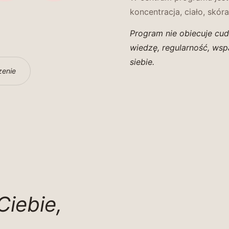
koncentracja, ciało, skóra
Program nie obiecuje cud
wiedzę, regularność, wsp
siebie.
zenie
Ciebie,