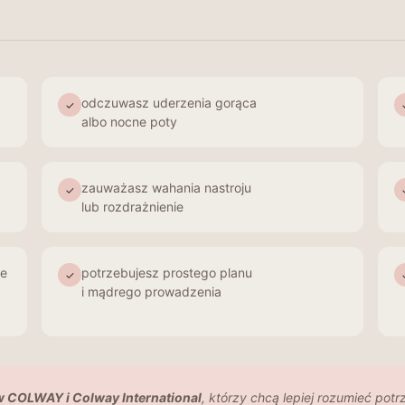
odczuwasz uderzenia gorąca
✓
albo nocne poty
zauważasz wahania nastroju
✓
lub rozdrażnienie
ie
potrzebujesz prostego planu
✓
i mądrego prowadzenia
 COLWAY i Colway International
, którzy chcą lepiej rozumieć po