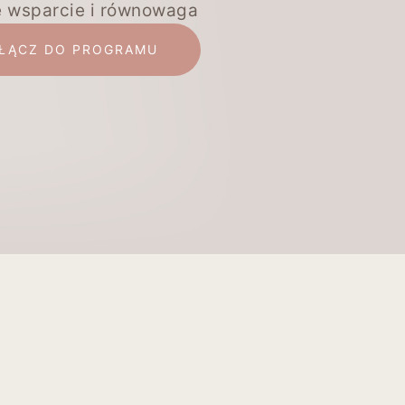
e wsparcie i równowaga
ŁĄCZ DO PROGRAMU