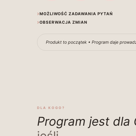
›
MOŻLIWOŚĆ ZADAWANIA PYTAŃ
›
OBSERWACJA ZMIAN
Produkt to początek • Program daje prowad
DLA KOGO?
Program jest dla 
jeśli...