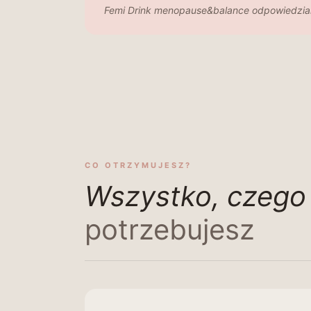
Femi Drink menopause&balance odpowiedzialn
CO OTRZYMUJESZ?
Wszystko, czego
potrzebujesz