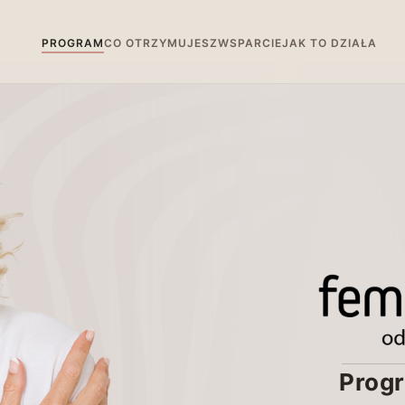
PROGRAM
CO OTRZYMUJESZ
WSPARCIE
JAK TO DZIAŁA
Prog